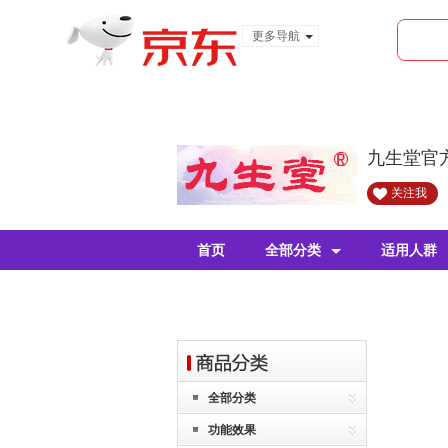
更多导航
服装城
食品
金融
九生堂官
关注我
首页
全部分类
适用人群
全部分类
功能效果